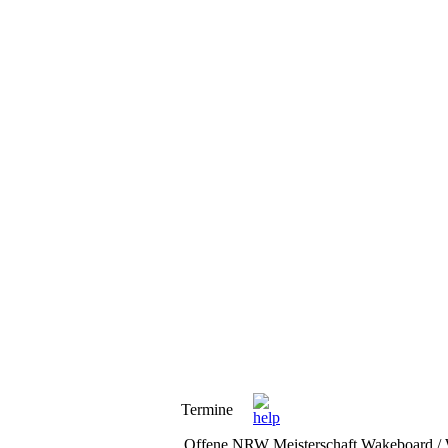
Termine
Offene NRW Meisterschaft Wakeboard / 