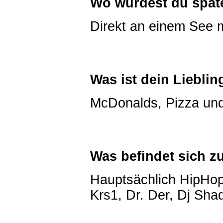
Wo würdest du spät
Direkt an einem See m
Was ist dein Liebli
McDonalds, Pizza und
Was befindet sich zu
Hauptsächlich HipHop,
Krs1, Dr. Der, Dj Sh