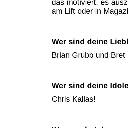
das motiviert, es aus
am Lift oder in Magaz
Wer sind deine Lieb
Brian Grubb und Bret L
Wer sind deine Idol
Chris Kallas!