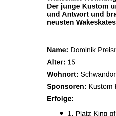
Der junge Kustom u
und Antwort und bra
neusten Wakeskate
Name:
Dominik Preis
Alter:
15
Wohnort:
Schwandor
Sponsoren:
Kustom F
Erfolge:
1.
Platz King o