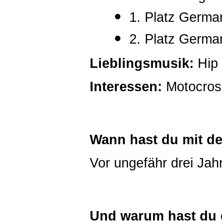
1. Platz Germ
2. Platz Germ
Lieblingsmusik:
Hip
Interessen:
Motocros
Wann hast du mit d
Vor ungefähr drei Jah
Und warum hast du 