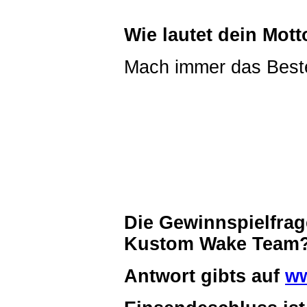
Wie lautet dein Mott
Mach immer das Beste
Die Gewinnspielfrag
Kustom Wake Team
Antwort gibts auf
ww