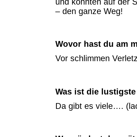
und konnten auf der S
– den ganze Weg!
Wovor hast du am m
Vor schlimmen Verlet
Was ist die lustigste
Da gibt es viele…. (la