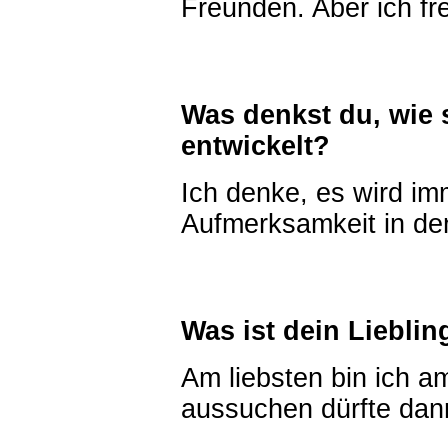
Freunden. Aber ich fr
Was denkst du, wie 
entwickelt?
Ich denke, es wird i
Aufmerksamkeit in de
Was ist dein Liebli
Am liebsten bin ich a
aussuchen dürfte dann