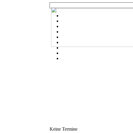
Keine Termine