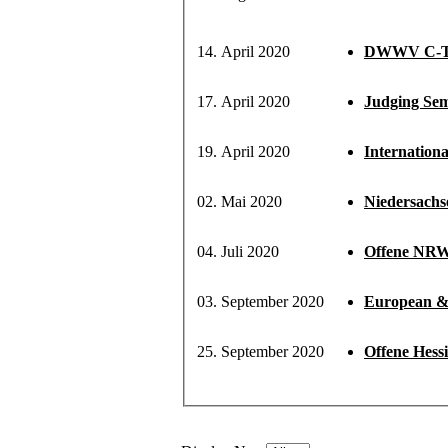
14. April 2020
DWWV C-Tr
17. April 2020
Judging Se
19. April 2020
Internation
02. Mai 2020
Niedersachs
04. Juli 2020
Offene NRW 
03. September 2020
European &
25. September 2020
Offene Hess