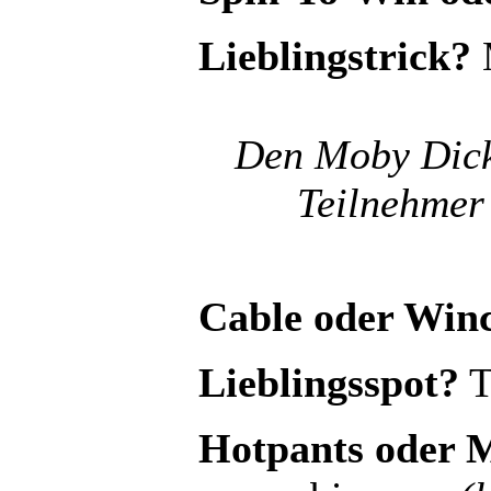
Lieblingstrick?
Den Moby Dick 
Teilnehmer
Cable oder Win
Lieblingsspot?
T
Hotpants oder 