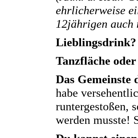
ehrlicherweise e
12jährigen auch n
Lieblingsdrink?
Tanzfläche oder
Das Gemeinste d
habe versehentli
runtergestoßen, s
werden musste!