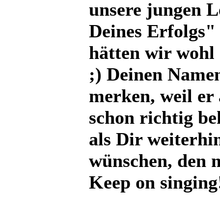
unsere jungen L
Deines Erfolgs" 
hätten wir wohl
;) Deinen Namen
merken, weil er
schon richtig be
als Dir weiterh
wünschen, den m
Keep on singing