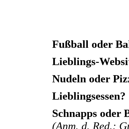
Fußball oder Bal
Lieblings-Websi
Nudeln oder Piz
Lieblingsessen?
Schnapps oder B
(Anm. d. Red.: Gu