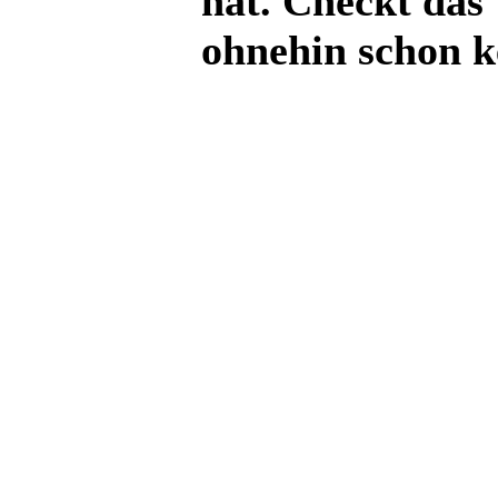
hat. Checkt das 
ohnehin schon k