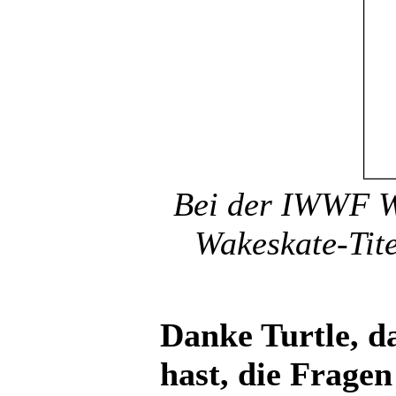
Bei der IWWF W
Wakeskate-Tite
Danke Turtle, d
hast, die Frage