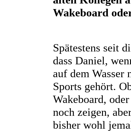
Wakeboard oder
Spätestens seit d
dass Daniel, wenn
auf dem Wasser ni
Sports gehört. O
Wakeboard, oder 
noch zeigen, aber
bisher wohl jema