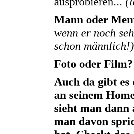
ausprobieren...
(
Mann oder Me
wenn er noch sehr 
schon männlich!)
Foto oder Film?
Auch da gibt es 
an seinem Hom
sieht man dann 
man davon sprich