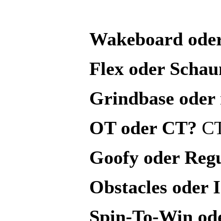
Wakeboard ode
Flex oder Scha
Grindbase oder
OT oder CT?
C
Goofy oder Reg
Obstacles oder I
Spin-To-Win ode