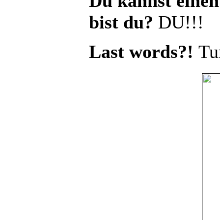
Du kannst einen
bist du?
DU!!!
Last words?!
Tu