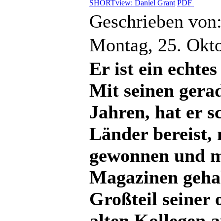
SHORTview: Daniel Grant
PDF
Geschrieben von
Montag, 25. Okt
Er ist ein echte
Mit seinen gerad
Jahren, hat er 
Länder bereist,
gewonnen und m
Magazinen gehab
Großteil seiner 
alten Kollegen 