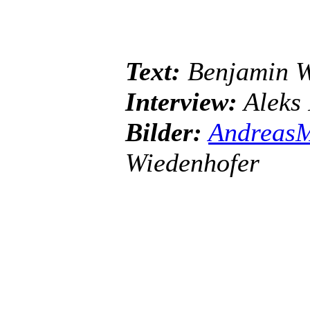
Text:
Benjamin W
Interview:
Aleks 
Bilder:
Andreas
Wiedenhofer