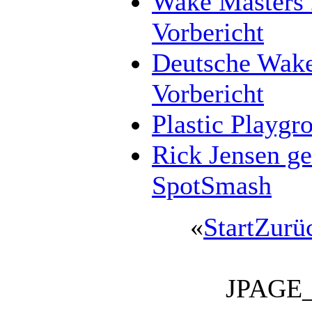
Wake Masters 
Vorbericht
Deutsche Wake
Vorbericht
Plastic Playgr
Rick Jensen ge
SpotSmash
«
Start
Zurü
JPAGE