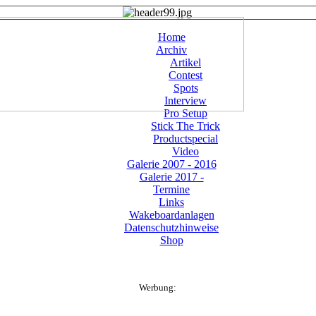
Home
Archiv
Artikel
Contest
Spots
Interview
Pro Setup
Stick The Trick
Productspecial
Video
Galerie 2007 - 2016
Galerie 2017 -
Termine
Links
Wakeboardanlagen
Datenschutzhinweise
Shop
Werbung: