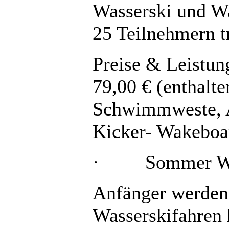
Wasserski und W
25 Teilnehmern tr
Preise & Leistun
79,00 € (enthalt
Schwimmweste, A
Kicker- Wakeboa
· Sommer Wass
Anfänger werden 
Wasserskifahren 