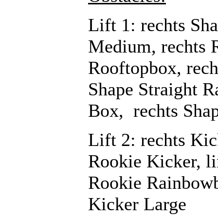
Lift 1: rechts S
Medium, rechts R
Rooftopbox, rech
Shape Straight R
Box, rechts Shap
Lift 2: rechts Ki
Rookie Kicker, li
Rookie Rainbowbo
Kicker Large