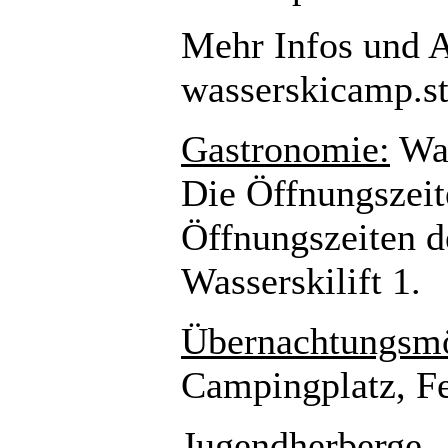
Mehr Infos und 
wasserskicamp.st
Gastronomie:
Was
Die Öffnungszeit
Öffnungszeiten d
Wasserskilift 1.
Übernachtungsmö
Campingplatz, F
Jugendherberge