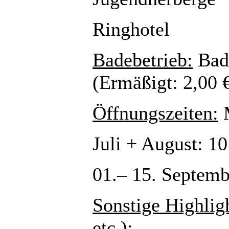
Ringhotel
Badebetrieb:
Bade
(Ermäßigt: 2,00 
Öffnungszeiten:
M
Juli + August: 1
01.– 15. Septemb
Sonstige Highlig
etc.):