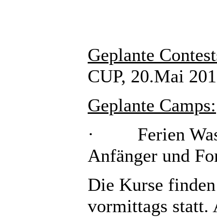
Geplante Contest
CUP, 20.Mai 20
Geplante Camps:
· Ferien Wasse
Anfänger und For
Die Kurse finden
vormittags statt