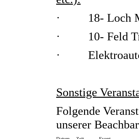
· 18- Loch Mi
· 10- Feld Tr
· Elektroautos
Sonstige Veransta
Folgende Veranst
unserer Beachbar 
Datum
Zeit
Event