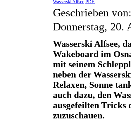
Wasserski Alfsee
PDF
Geschrieben von
Donnerstag, 20. 
Wasserski Alfsee,
d
Wakeboard im Osnab
mit seinem Schleppl
neben der Wassersk
Relaxen, Sonne tank
auch dazu, den Was
ausgefeilten Tricks 
zuzuschauen.