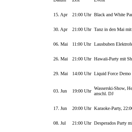
15. Apr
21:00 Uhr
Black and White Pa
30. Apr
21:00 Uhr
Tanz in den Mai mit
06. Mai
11:00 Uhr
Lausbuben Elektrofe
26. Mai
21:00 Uhr
Hawaii-Party mit S
29. Mai
14:00 Uhr
Liquid Force Demo
Wasserski-Show, He
03. Jun
19:00 Uhr
anschl. DJ
17. Jun
20:00 Uhr
Karaoke-Party, 22:
08. Jul
21:00 Uhr
Desperados Party 