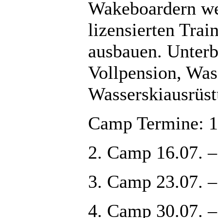
Wakeboardern we
lizensierten Trai
ausbauen. Unterb
Vollpension, Was
Wasserskiausrüst
Camp Termine: 1
2. Camp 16.07. –
3. Camp 23.07. –
4. Camp 30.07. –