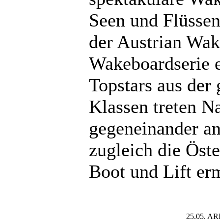
Seen und Flüssen
der Austrian Wak
Wakeboardserie et
Topstars aus der
Klassen treten 
gegeneinander a
zugleich die Öst
Boot und Lift erm
25.05. AR