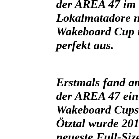
der AREA 47 im Ö
Lokalmatadore nu
Wakeboard Cup i
perfekt aus.
Erstmals fand a
der AREA 47 ein
Wakeboard Cups 
Ötztal wurde 201
neueste Full-Si