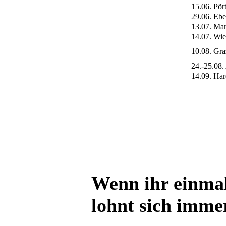
15.06. Pör
29.06. Eb
13.07. Ma
14.07. Wi
10.08. Gra
24.-25.08.
14.09. Ha
Wenn ihr einmal 
lohnt sich imme