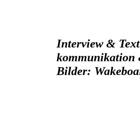
Interview & Te
kommunikation &
Bilder:
Wakeboar