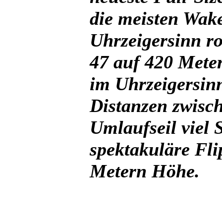
die meisten Wak
Uhrzeigersinn ro
47 auf 420 Mete
im Uhrzeigersin
Distanzen zwisc
Umlaufseil viel
spektakuläre Fli
Metern Höhe.