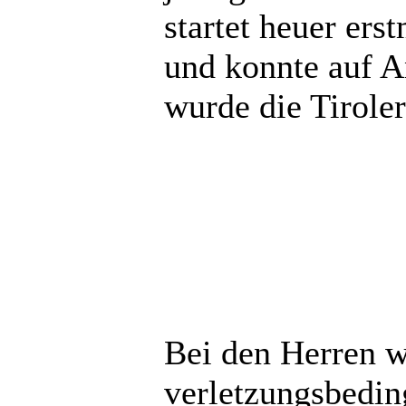
startet heuer ers
und konnte auf An
wurde die Tirole
Bei den Herren w
verletzungsbedin