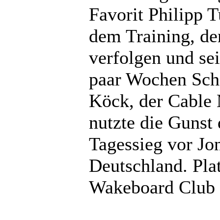
Favorit Philipp T
dem Training, d
verfolgen und se
paar Wochen Scho
Köck, der Cable
nutzte die Gunst 
Tagessieg vor Jo
Deutschland. Pla
Wakeboard Club 