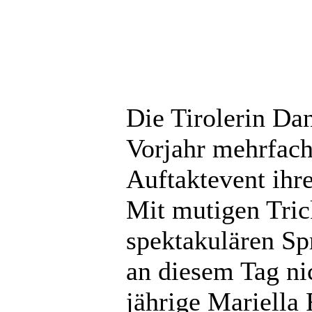
Die Tirolerin Dan
Vorjahr mehrfach
Auftaktevent ihr
Mit mutigen Tric
spektakulären Sp
an diesem Tag nic
jährige Mariella