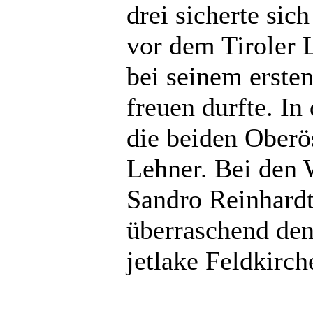
drei sicherte si
vor dem Tiroler 
bei seinem erste
freuen durfte. I
die beiden Oberö
Lehner. Bei den
Sandro Reinhardt
überraschend de
jetlake Feldkirc