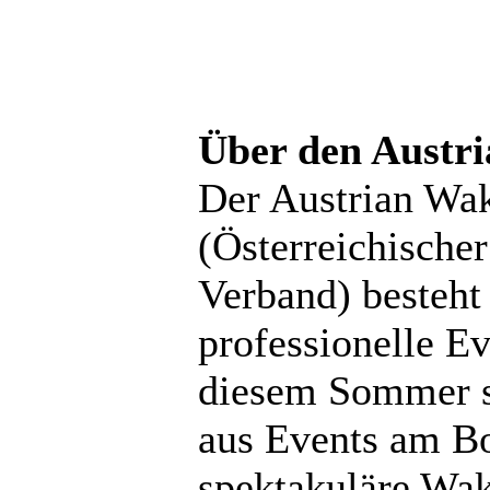
Über den Austr
Der Austrian W
(Österreichisch
Verband) besteht 
professionelle Ev
diesem Sommer s
aus Events am Bo
spektakuläre Wak