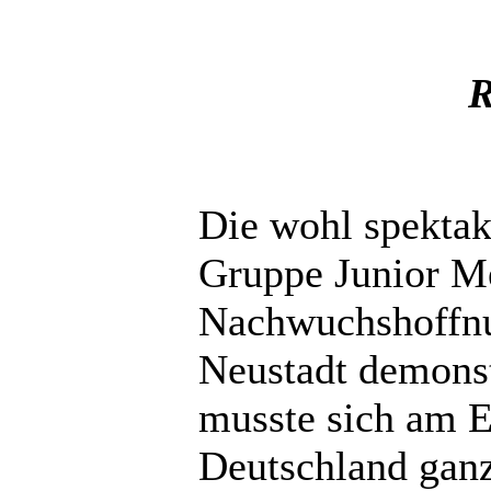
R
Die wohl spektaku
Gruppe Junior Me
Nachwuchshoffnu
Neustadt demonst
musste sich am 
Deutschland gan