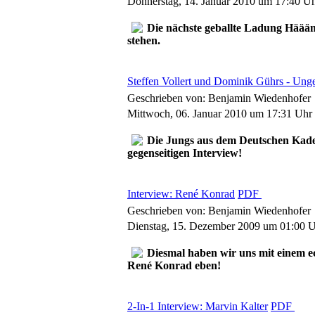
Donnerstag, 14. Januar 2010 um 17:40 U
Die nächste geballte Ladung Häää
stehen.
Steffen Vollert und Dominik Gührs - Unge
Geschrieben von: Benjamin Wiedenhofer
Mittwoch, 06. Januar 2010 um 17:31 Uhr
Die Jungs aus dem Deutschen Kader 
gegenseitigen Interview!
Interview: René Konrad
PDF
Geschrieben von: Benjamin Wiedenhofer
Dienstag, 15. Dezember 2009 um 01:00 
Diesmal haben wir uns mit einem 
René Konrad eben!
2-In-1 Interview: Marvin Kalter
PDF